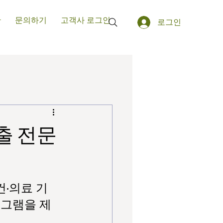
판
문의하기
고객사 로그인
로그인
출 전문
건·의료 기
로그램을 제