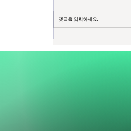
댓글을 입력하세요.
커넥트에이아이 × 인천대
GTEP, 'AI 기반 디지털 무역 실무
특강' 진행 — [청년무역 사관학
교] AI로 B2B 수출을 지원하다