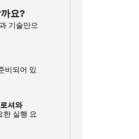
할까요?
품과 기술만으
 준비되어 있
브로셔와 
요한 실행 요