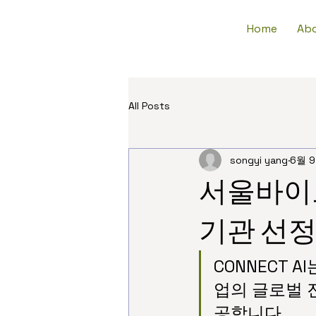
Home
Abo
All Posts
songyi yang
6월 
서울바이오
기관 선
CONNECT
업의 글로벌 
공합니다.