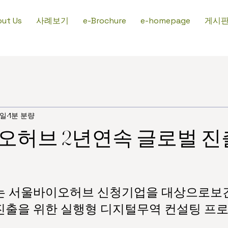
사례보기
게시
ut Us
e-Brochure
e-homepage
9일
1분 분량
허브 2년연속 글로벌 진
정
 AI는 서울바이오허브 신청기업을 대상으로보
진출을 위한 실행형 디지털무역 컨설팅 프