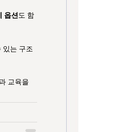
계 옵션
도 함
수 있는 구조
업과 교육을 