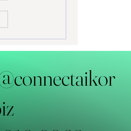
트에이아이, 영피프티 네
 모임 진행 — 경험과 AI가
는 자리
@connectaikor
iz