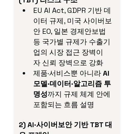
EU AI Act, GDPR 기반 데
이터 규제, 미국 사이버보
안 EO, 일본 경제안보법 
등 국가별 규제가 수출기
업의 시장
접근
장벽이
자
신뢰
장벽으로 강화
제품·서비스뿐 아니라 
AI 
모델·데이터·알고리즘 투
명성
까지 규제 체계 안에 
포함되는 흐름 설명
2) AI·사이버보안 기반 TBT 대