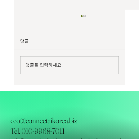
댓글
댓글을 입력하세요.
커넥트에이아이, 한국식품기술사협회와 'K-
FOOD 온라인 무역전시관' 공동 추진
ceo@connectaikorea.biz
Tel. 010-9968-7011