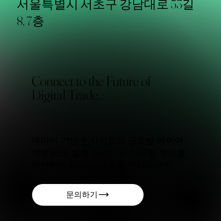
서울특별시 서초구 강남대로 53길
8, 7층
Connect to the Future of
Digital Trade.
데이터 기반 인사이트와 글로벌 바이어
네트워크, 실행 전략으로 디지털 무역을
혁신하는 Connect AI를 만나보세요
문의하기