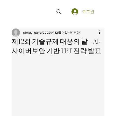
로그인
songyi yang
2025년 12월 11일
1분 분량
제12회 기술규제 대응의 날 – AI·
사이버보안 기반 TBT 전략 발표