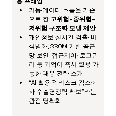
응 프레임
기능·데이터 흐름을 기준
으로 한 
고위험–중위험–
저위험 구조화 모델 제안
개인정보 실시간 검출· 비
식별화, SBOM 기반 공급
망 보안, 접근제어· 로그관
리 등 기업이 즉시 활용 가
능한 대응 전략 소개
“AI 활용은 리스크 감소이
자 수출경쟁력 확보”라는 
관점 명확화