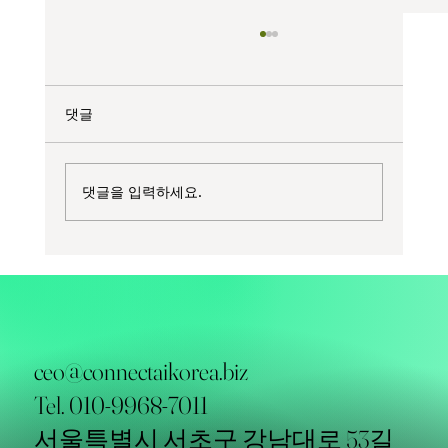
댓글
댓글을 입력하세요.
커넥트에이아이, 한국식품기술사협회와 'K-
FOOD 온라인 무역전시관' 공동 추진
ceo@connectaikorea.biz
Tel. 010-9968-7011
서울특별시 서초구 강남대로 53길