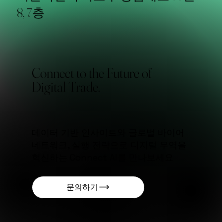
8, 7층
Connect to the Future of
Digital Trade.
데이터 기반 인사이트와 글로벌 바이어
네트워크, 실행 전략으로 디지털 무역을
혁신하는 Connect AI를 만나보세요
문의하기