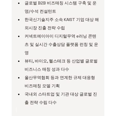
글로벌 B2B 비즈매칭 시스템 구축 및 운
영/수석 컨설턴트
한국신기술지주 소속 KAIST 기업 대상 해
외시장 진출 전략 수립
커넥트에이아이 디지털무역 e러닝 콘텐
츠 및 실시간 수출상담 플랫폼 런칭 및 운
영
뷰티, 바이오, 헬스테크 등 산업별 글로벌 
비즈니스 매칭 성과 다수
울산무역협회 등과 연계한 규제 대응형 
비즈매칭 모델 기획
국내외 스타트업 및 기관 대상 글로벌 진
출 전략 수립 다수