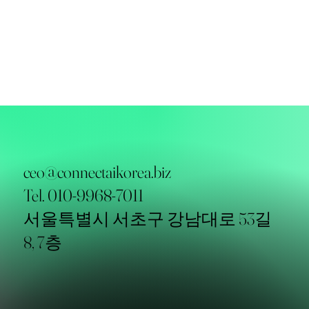
ceo@connectaikorea.biz
Tel. 010-9968-7011
서울특별시 서초구 강남대로 53길
8, 7층