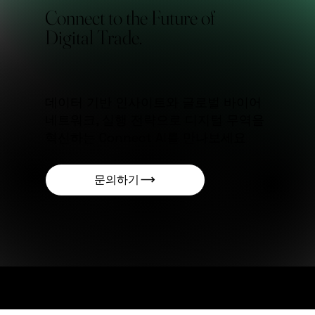
Connect to the Future of
Digital Trade.
데이터 기반 인사이트와 글로벌 바이어
네트워크, 실행 전략으로 디지털 무역을
혁신하는 Connect AI를 만나보세요
문의하기