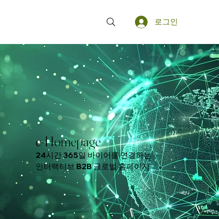
로그인
e-Homepage
24시간 365일 바이어를 연결하는
인터랙티브 B2B 글로벌 홈페이지